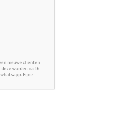
een nieuwe cliënten
ar deze worden na 16
 whatsapp. Fijne