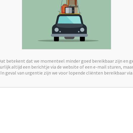
Dat betekent dat we momenteel minder goed bereikbaar zijn en g
rlijk altijd een berichtje via de website of een e-mail sturen, ma
In geval van urgentie zijn we voor lopende cliënten bereikbaar via