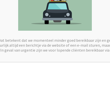
Dat betekent dat we momenteel minder goed bereikbaar zijn en g
rlijk altijd een berichtje via de website of een e-mail sturen, ma
In geval van urgentie zijn we voor lopende cliënten bereikbaar via
n reactie