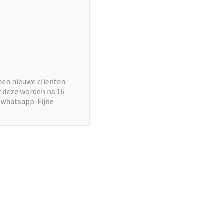
→
Volgende
een nieuwe cliënten
ar deze worden na 16
 whatsapp. Fijne